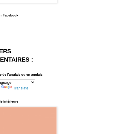
ur Facebook
ERS
NTAIRES :
e de l'anglais ou en anglais
y
Translate
e intérieure