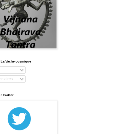
 La Vache cosmique
s
ntaires
r Twitter