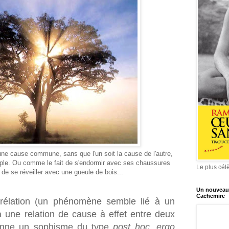
e cause commune, sans que l'un soit la cause de l'autre,
e. Ou comme le fait de s'endormir avec ses chaussures
Le plus cél
 de se réveiller avec une gueule de bois...
Un nouveau 
Cachemire
rélation (un phénomène semble lié à un
 a une relation de cause à effet entre deux
nne un sophisme du type
post hoc, ergo