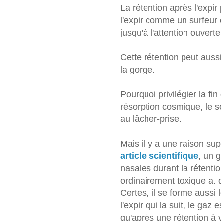
La rétention après l'expir
l'expir comme un surfeur
jusqu'à l'attention ouvert
Cette rétention peut aussi
la gorge.
Pourquoi privilégier la fin 
résorption cosmique, le s
au lâcher-prise.
Mais il y a une raison s
article scientifique
, un 
nasales durant la rétenti
ordinairement toxique a,
Certes, il se forme aussi 
l'expir qui la suit, le gaz
qu'après une rétention à vi