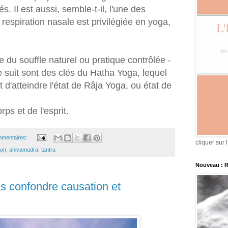
s. Il est aussi, semble-t-il, l'une des
 respiration nasale est privilégiée en yoga,
 du souffle naturel ou pratique contrôlée -
 le suit sont des clés du Hatha Yoga, lequel
d'atteindre l'état de Râja Yoga, ou état de
rps et de l'esprit.
mmentaires:
cliquer sur 
ion
,
shivamudra
,
tantra
Nouveau : 
as confondre causation et