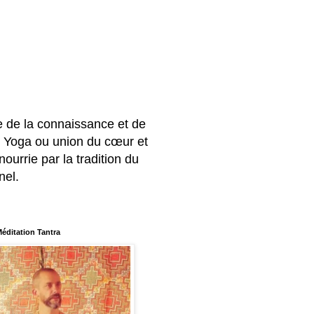
e de la connaissance et de
n. Yoga ou union du cœur et
ourrie par la tradition du
nel.
éditation Tantra