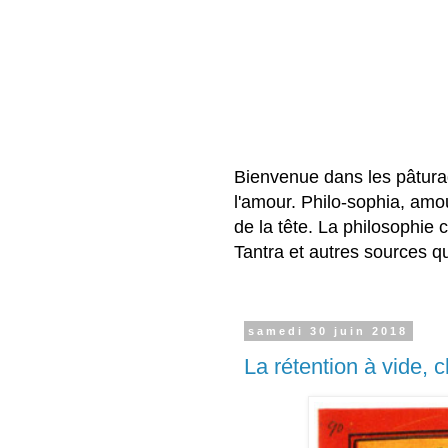
Bienvenue dans les pâtura
l'amour. Philo-sophia, amo
de la tête. La philosophie 
Tantra et autres sources q
samedi 30 juin 2018
La rétention à vide, 