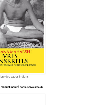
èbre des sages indiens
manuel inspiré par le shivaïsme du