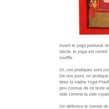
Avant le yoga postural, l
siècle, le yoga est centré
souffle.
Or, ces pratiques sont cen
De nos jours, on pratique p
Mais la
Hatha Yoga Pradîp
peu connue de ce texte au
vide comme la voie royale
On délivrera le mental de 