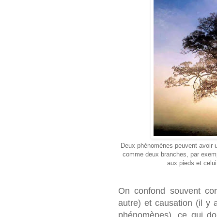
Deux phénomènes peuvent avoir un
comme deux branches, par exempl
aux pieds et celui
On confond souvent cor
autre) et causation (il y
phénomènes), ce qui do