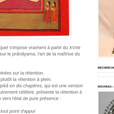
equel s'impose vraiment à partir du XVIIe
 sur le
prânâyama
, l'art de la maîtrise du
RECHERCH
trées sur la rétention.
lutôt la rétention à plein.
ikâ en dix chapitres
, qui est une version
NOUVEAU : 
trement célèbre, présente la rétention à
 vers l'état de pure présence :
tout point d'appui