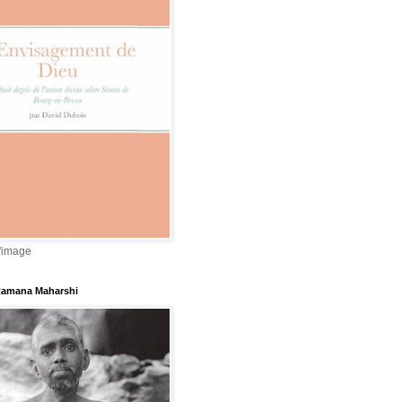
l'image
Ramana Maharshi