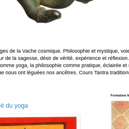
ges de la Vache cosmique. Philosophie et mystique, voi
ur de la sagesse, désir de vérité, expérience et réflexio
comme yoga, la philosophie comme pratique, éclairée et n
ue nous ont léguées nos ancêtres. Cours Tantra tradition
Formation M
clé du yoga